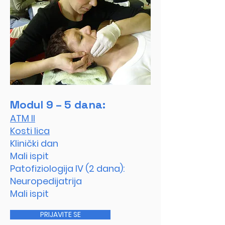
Modul 9 – 5 dana:
ATM II
Kosti lica
Klinički dan
Mali ispit
Patofiziologija IV (2 dana):
Neuropedijatrija
Mali ispit
PRIJAVITE SE