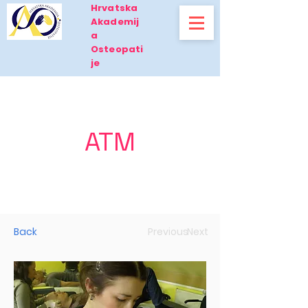
Hrvatska
Akademij
a
Osteopati
je
ATM
Back
Previous
Next