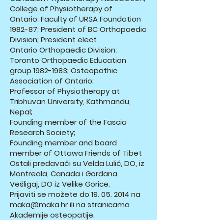
College of Physiotherapy of
Ontario; Faculty of URSA Foundation
1982-87; President of BC Orthopaedic
Division; President elect
Ontario Orthopaedic Division;
Toronto Orthopaedic Education
group
1982-1983
; Osteopathic
Association of Ontario;
Professor of Physiotherapy at
Tribhuvan University, Kathmandu,
Nepal;
Founding member of the Fascia
Research Society;
Founding member and board
member of Ottawa Friends of Tibet
Ostali predavači su Velda Lulić, DO, iz
Montreala, Canada i Gordana
Vešligaj, DO iz Velike Gorice.
Prijaviti se možete do
19. 05. 2014
na
maka@maka.hr
ili na stranicama
Akademije osteopatije.