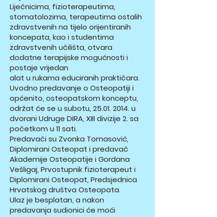
Liječnicima, fizioterapeutima,
stomatolozima, terapeutima ostalih
zdravstvenih na tijelo orijentiranih
koncepata, kao i studentima
zdravstvenih učilišta, otvara
dodatne terapijske mogućnosti i
postaje vrijedan
alat u rukama educiranih praktičara.
Uvodno predavanje o Osteopatiji i
općenito, osteopatskom konceptu,
održat će se u subotu,
25.01. 2014
. u
dvorani Udruge DIRA, XIII divizije 2. sa
početkom u 11 sati.
Predavači su Zvonka Tomasović,
Diplomirani Osteopat i predavač
Akademije Osteopatije i Gordana
Vešligaj, Prvostupnik fizioterapeut i
Diplomirani Osteopat, Predsjednica
Hrvatskog društva Osteopata.
Ulaz je besplatan, a nakon
predavanja sudionici će moći