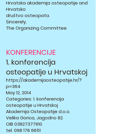
Hrvatska akademija osteopatije and
Hrvatsko
društvo osteopata.
Sincerely,
The Organizing Committee
KONFERENCIJE
1. konferencija
osteopatije u Hrvatskoj
https://akademijaosteopatije.hr/?
p=364
May 12, 2014
Categories: 1. konferencija
osteopatije u Hrvatskoj
Akademija Osteopatije d.o.o.
Velika Gorica, Jagodno 82
OIB
03827377610
tel.
098 176 6651