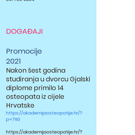
DOGAĐAJI
Promocije
2021
Nakon šest godina
studiranja u dvorcu Gjalski
diplome primilo 14
osteopata iz cijele
Hrvatske
https://akademijaosteopatije.hr/?
p=790
https://akademijaosteopatije.hr/?