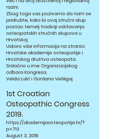
već i na široj društvenoj i regionalnoj
razini.
Zbog toga vas pozivamo da nam se
pridružite, kako bi ovaj stručni skup
postao temelj tradiciji održavanja
osteopatskih stručnih skupova u
Hrvatskoj.
Uskoro više informacija na stranici
Hrvatske akademije osteopatije i
Hrvatskog društva osteopata.
Srdačno u ime Organizacijskog
odbora Kongresa,
Velda Lulić i Gordana Vešligaj
1st Croatian
Osteopathic Congress
2019.
https://akademijaosteopatije.hr/?
p=713
August 3, 2018