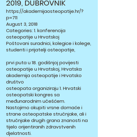
2019, DUBROVNIK
https://akademijaosteopatije.hr/?
p=711
August 3, 2018
Categories: 1. konferencija
osteopatije u Hrvatskoj
Poštovani suradnici, kolegice i kolege,
studenti i prijatelji osteopatije,
prvi puta u 18. godišnjoj povijesti
osteopatije u Hrvatskoj, Hrvatska
akademija osteopatije i Hrvatsko
društvo
osteopata organiziraju 1. Hrvatski
osteopatski kongres sa
međunarodnim učešćem.
Nastojimo okupiti vrsne domaće i
strane osteopatske stručnjake, ali i
stručnjake drugih grana znanosti na
tijelo orijentiranih zdravstvenih
djelatnosti.