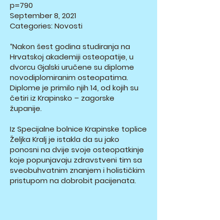
p=790
September 8, 2021
Categories: Novosti
“Nakon šest godina studiranja na
Hrvatskoj akademiji osteopatije, u
dvorcu Gjalski uručene su diplome
novodiplomiranim osteopatima.
Diplome je primilo njih 14, od kojih su
četiri iz Krapinsko – zagorske
županije.
Iz Specijalne bolnice Krapinske toplice
Željka Kralj je istakla da su jako
ponosni na dvije svoje osteopatkinje
koje popunjavaju zdravstveni tim sa
sveobuhvatnim znanjem i holističkim
pristupom na dobrobit pacijenata.