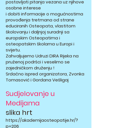
postavljati pitanja vezana uz njihove
osobne interese
i dobiti informacije o mogućnostima
provođenja tretmana od strane
educiranih Osteopata, vlastitom
školovanju i daljnjoj suradnji sa
europskim Osteopatima i
osteopatskim školama u Europi i
svijetu.
Zahvaljujemo Udruzi DIRA Rijeka na
pruženoj podršci i veselimo se
zajedničkom druženju !
Srdačno ispred organizatora, Zvonka
Tomasović i Gordana Vešligaj
Sudjelovanje u
Medijama
slika hrt
https://akademijaosteopatije.hr/?
p=206