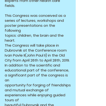
experts from other health care
fields.
This Congress was conceived as a
series of lectures, workshops and
poster presentations on the
following
topics: children, the brain and the
heart.
The Congress will take place in
Dubrovnik at the Conference room
Ivan Pavle II(John Paul II) in the Old
City from April 26th to April 28th, 2019.
In addition to the scientific and
educational part of the conference,
a significant part of the congress is
an
opportunity for forging of friendships
and mutual exchange of
experiences while enjoying guided
tours of
beautiful Dubrovnik and the