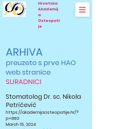
Hrvatska
Akademij
a
Osteopati
je
ARHIVA
preuzeto s prve HAO
web stranice
SURADNICI
Stomatolog Dr. sc. Nikola
Petričević
https://akademijaosteopatije.hr/?
p=883
March 15, 2024