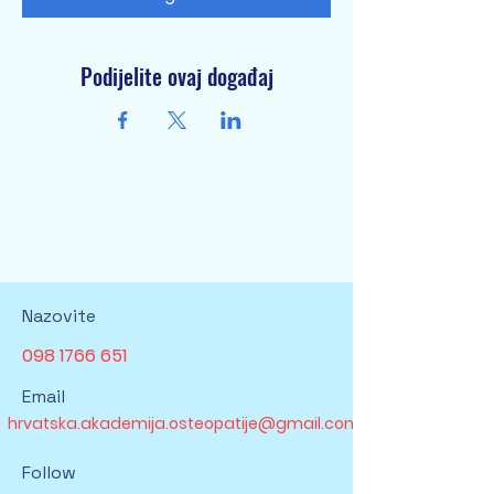
Podijelite ovaj događaj
Nazovite
098 1766 651
Email
hrvatska.akademija.osteopatije@gmail.com
Follow