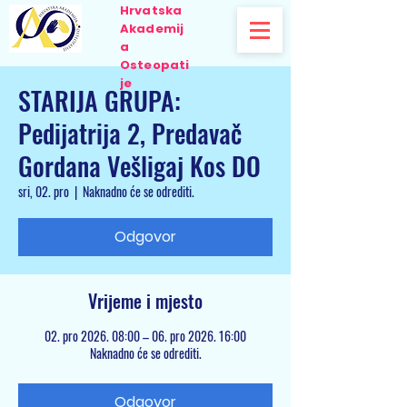
Hrvatska
Akademij
a
Osteopati
je
STARIJA GRUPA:
Pedijatrija 2, Predavač
Gordana Vešligaj Kos DO
sri, 02. pro
  |  
Naknadno će se odrediti.
Odgovor
Vrijeme i mjesto
02. pro 2026. 08:00 – 06. pro 2026. 16:00
Naknadno će se odrediti.
Odgovor