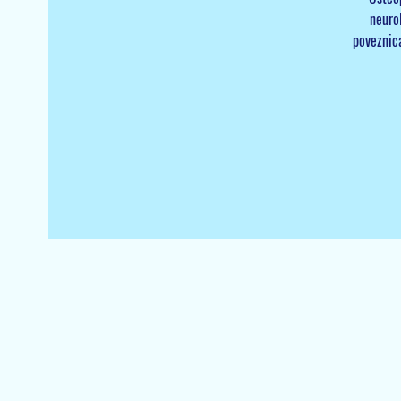
neuro
poveznica