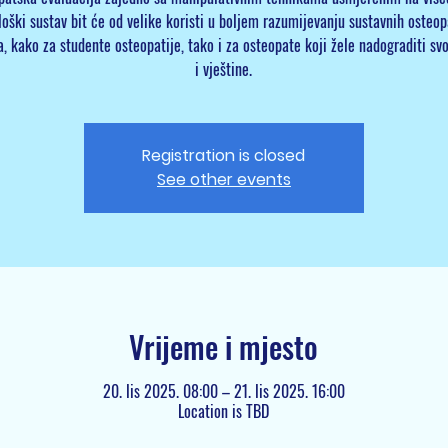
loški sustav bit će od velike koristi u boljem razumijevanju sustavnih osteop
, kako za studente osteopatije, tako i za osteopate koji žele nadograditi sv
i vještine.
Registration is closed
See other events
Vrijeme i mjesto
20. lis 2025. 08:00 – 21. lis 2025. 16:00
Location is TBD