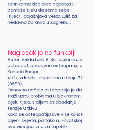
tehnikama deblokira napetost i
pomaže tijelu da samo sebe
izliječi”, objašnjava Velda Lulić za
nedavna boravka u Zagrebu…
Naglasak je na funkciji
Autor: Velda Lulić, B. Sc., diplomirani
osteopat, predavač osteopatije u
Kanadi i Europi
Vaše zdravlje, objavljeno u broju 72
(06/10)
Osnovno načelo osteopatije je da
traži uzrok problema u blokiranom
dijelu tijela, s ciljem oslobađanja
tenzije u tkivu
Kako se osteopatija sve više koristi
diljem svijeta, pa tako i u Hrvatskoj,
sve više ljudi zna za taj oblik